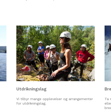
Utdrikningslag
Br
Vi tilbyr mange opplevelser og arrangementer
Ta 
for utdrikningslag.
ell
bre