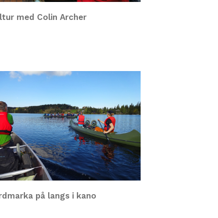
ltur med Colin Archer
rdmarka på langs i kano