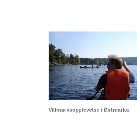
Villmarksopplevelse i Østmarka