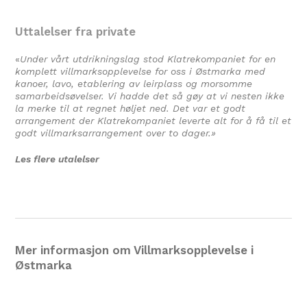
Uttalelser fra private
«
Under vårt utdrikningslag stod Klatrekompaniet for en
komplett villmarksopplevelse for oss i Østmarka med
kanoer, lavo, etablering av leirplass og morsomme
samarbeidsøvelser. Vi hadde det så gøy at vi nesten ikke
la merke til at regnet høljet ned. Det var et godt
arrangement der Klatrekompaniet leverte alt for å få til et
godt villmarksarrangement over to dager.»
Les flere utalelser
Mer informasjon om Villmarksopplevelse i
Østmarka