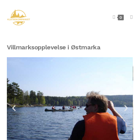
0
Villmarksopplevelse i Østmarka