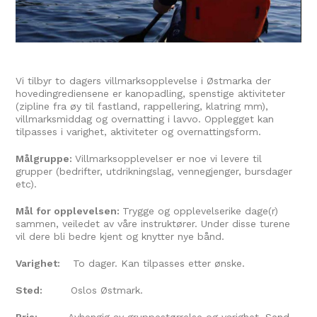
Vi tilbyr to dagers villmarksopplevelse i Østmarka der
hovedingrediensene er kanopadling, spenstige aktiviteter
(zipline fra øy til fastland, rappellering, klatring mm),
villmarksmiddag og overnatting i lavvo. Opplegget kan
tilpasses i varighet, aktiviteter og overnattingsform.
Målgruppe:
Villmarksopplevelser er noe vi levere til
grupper (bedrifter, utdrikningslag, vennegjenger, bursdager
etc).
Mål for opplevelsen:
Trygge og opplevelserike dage(r)
sammen, veiledet av våre instruktører. Under disse turene
vil dere bli bedre kjent og knytter nye bånd.
Varighet:
To dager. Kan tilpasses etter ønske.
Sted:
Oslos Østmark.